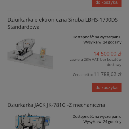
do koszyka
Dziurkarka elektroniczna Siruba LBHS-1790DS
Standardowa
Dostępność:
na wyczerpaniu
Wysyłka w:
24 godziny
14 500,00 zł
zawiera 23% VAT, bez kosztów
dostawy
11 788,62 zł
Cena netto:
do koszyka
Dziurkarka JACK JK-781G -Z mechaniczna
Dostępność:
na wyczerpaniu
Wysyłka w:
24 godziny