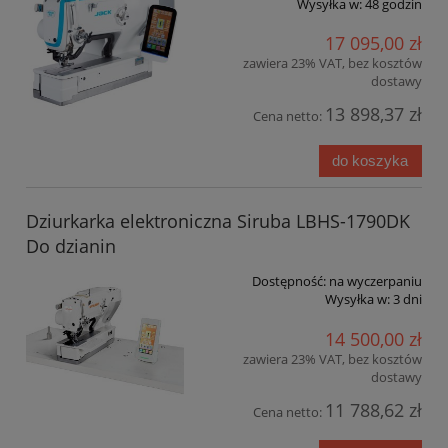
Wysyłka w:
48 godzin
17 095,00 zł
zawiera 23% VAT, bez kosztów
dostawy
13 898,37 zł
Cena netto:
do koszyka
Dziurkarka elektroniczna Siruba LBHS-1790DK
Do dzianin
Dostępność:
na wyczerpaniu
Wysyłka w:
3 dni
14 500,00 zł
zawiera 23% VAT, bez kosztów
dostawy
11 788,62 zł
Cena netto: