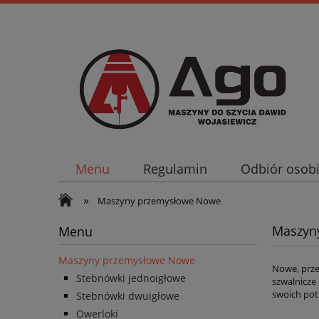
Menu
Regulamin
Odbiór osobi
»
Maszyny przemysłowe Nowe
Maszyny
Menu
Maszyny przemysłowe Nowe
Nowe, przem
Stebnówki jednoigłowe
szwalnicze 
swoich pot
Stebnówki dwuigłowe
Owerloki