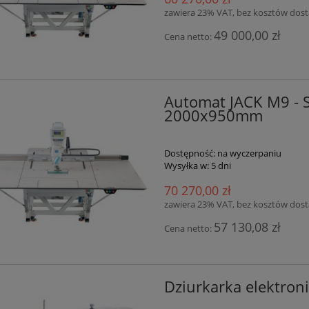
zawiera 23% VAT, bez kosztów dos
49 000,00 zł
Cena netto:
Automat JACK M9 - S
2000x950mm
Dostępność:
na wyczerpaniu
Wysyłka w:
5 dni
70 270,00 zł
zawiera 23% VAT, bez kosztów dos
57 130,08 zł
Cena netto:
Dziurkarka elektron