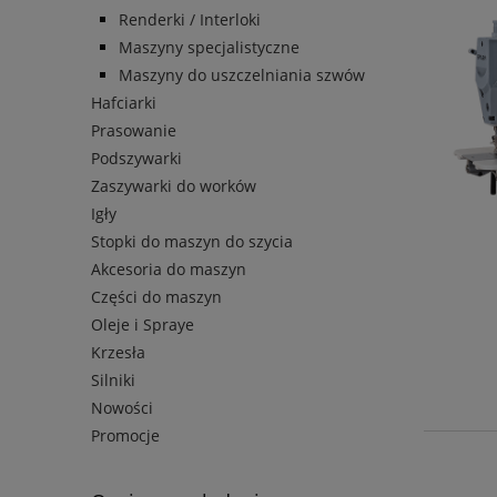
Renderki / Interloki
Maszyny specjalistyczne
Maszyny do uszczelniania szwów
Hafciarki
Prasowanie
Podszywarki
Zaszywarki do worków
Igły
Stopki do maszyn do szycia
Akcesoria do maszyn
Części do maszyn
Oleje i Spraye
Krzesła
Silniki
Nowości
Promocje