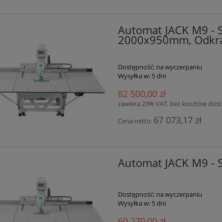
Automat JACK M9 - S
2000x950mm, Odkra
Dostępność:
na wyczerpaniu
Wysyłka w:
5 dni
82 500,00 zł
zawiera 23% VAT, bez kosztów dos
67 073,17 zł
Cena netto:
Automat JACK M9 - 
Dostępność:
na wyczerpaniu
Wysyłka w:
5 dni
60 270,00 zł