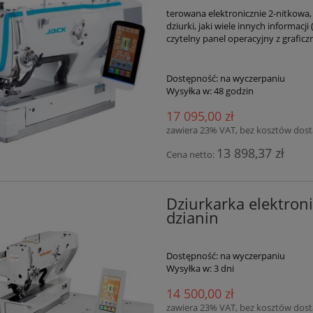
terowana elektronicznie 2-nitkowa,
dziurki, jaki wiele innych informac
czytelny panel operacyjny z grafic
Dostępność:
na wyczerpaniu
Wysyłka w:
48 godzin
17 095,00 zł
zawiera 23% VAT, bez kosztów dos
13 898,37 zł
Cena netto:
Dziurkarka elektro
dzianin
Dostępność:
na wyczerpaniu
Wysyłka w:
3 dni
14 500,00 zł
zawiera 23% VAT, bez kosztów dos