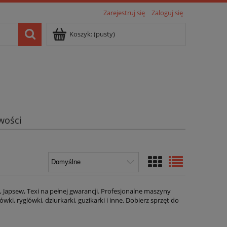
Zarejestruj się
Zaloguj się
Koszyk:
(pusty)
wości
, Japsew, Texi na pełnej gwarancji. Profesjonalne maszyny
ówki, ryglówki, dziurkarki, guzikarki i inne. Dobierz sprzęt do