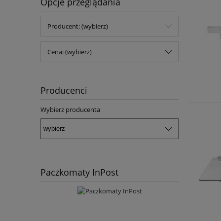
Opcje przeglądania
Producent: (wybierz)
Cena: (wybierz)
Producenci
Wybierz producenta
Paczkomaty InPost