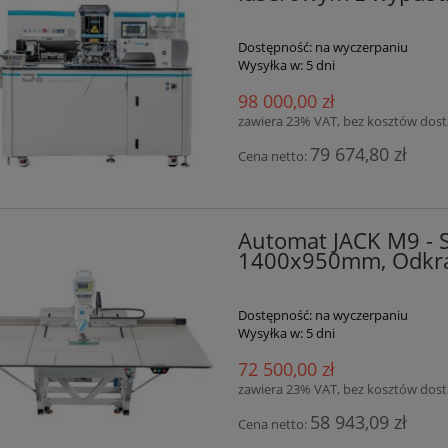
Dostępność:
na wyczerpaniu
Wysyłka w:
5 dni
98 000,00 zł
zawiera 23% VAT, bez kosztów dos
79 674,80 zł
Cena netto:
Automat JACK M9 - S
1400x950mm, Odkra
Dostępność:
na wyczerpaniu
Wysyłka w:
5 dni
72 500,00 zł
zawiera 23% VAT, bez kosztów dos
58 943,09 zł
Cena netto: