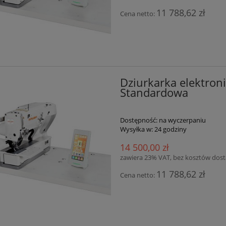
11 788,62 zł
Cena netto:
Dziurkarka elektron
Standardowa
Dostępność:
na wyczerpaniu
Wysyłka w:
24 godziny
14 500,00 zł
zawiera 23% VAT, bez kosztów dos
11 788,62 zł
Cena netto: