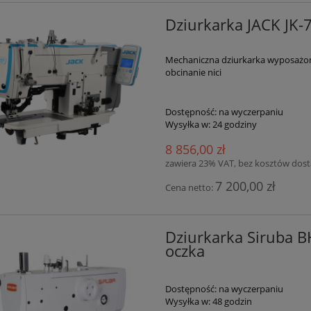
Dziurkarka JACK JK-
Mechaniczna dziurkarka wyposażo
obcinanie nici
Dostępność:
na wyczerpaniu
Wysyłka w:
24 godziny
8 856,00 zł
zawiera 23% VAT, bez kosztów dos
7 200,00 zł
Cena netto:
Dziurkarka Siruba 
oczka
Dostępność:
na wyczerpaniu
Wysyłka w:
48 godzin