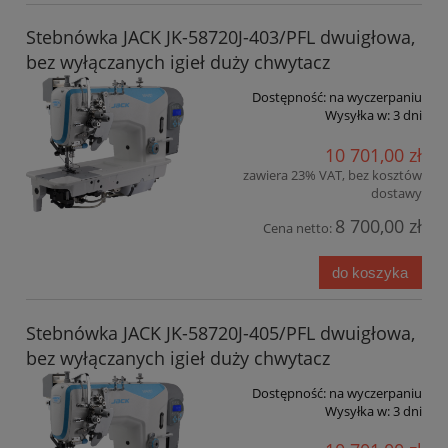
Stebnówka JACK JK-58720J-403/PFL dwuigłowa,
bez wyłączanych igieł duży chwytacz
Dostępność:
na wyczerpaniu
Wysyłka w:
3 dni
10 701,00 zł
zawiera 23% VAT, bez kosztów
dostawy
8 700,00 zł
Cena netto:
do koszyka
Stebnówka JACK JK-58720J-405/PFL dwuigłowa,
bez wyłączanych igieł duży chwytacz
Dostępność:
na wyczerpaniu
Wysyłka w:
3 dni