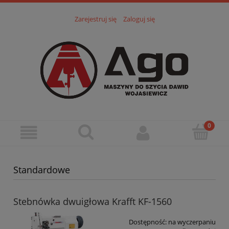
Zarejestruj się
Zaloguj się
Standardowe
Stebnówka dwuigłowa Krafft KF-1560
Dostępność:
na wyczerpaniu