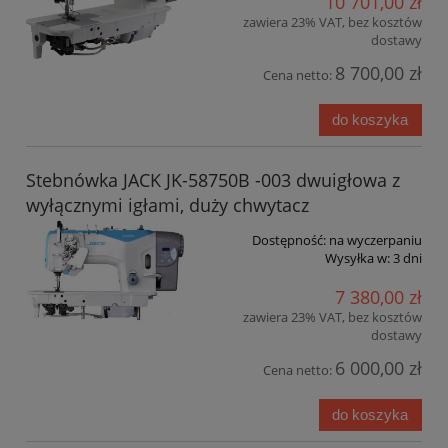
10 701,00 zł
zawiera 23% VAT, bez kosztów
dostawy
8 700,00 zł
Cena netto:
do koszyka
Stebnówka JACK JK-58750B -003 dwuigłowa z
wyłącznymi igłami, duży chwytacz
Dostępność:
na wyczerpaniu
Wysyłka w:
3 dni
7 380,00 zł
zawiera 23% VAT, bez kosztów
dostawy
6 000,00 zł
Cena netto:
do koszyka