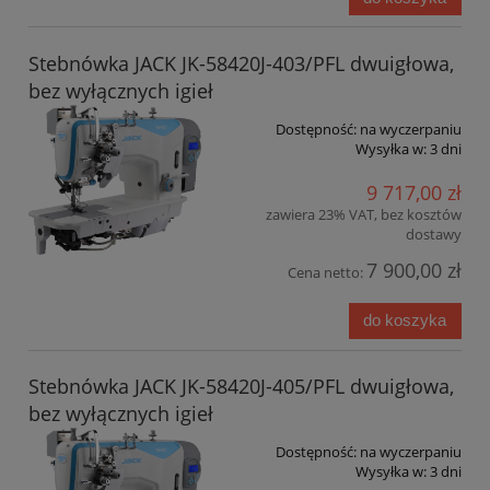
Stebnówka JACK JK-58420J-403/PFL dwuigłowa,
bez wyłącznych igieł
Dostępność:
na wyczerpaniu
Wysyłka w:
3 dni
9 717,00 zł
zawiera 23% VAT, bez kosztów
dostawy
7 900,00 zł
Cena netto:
do koszyka
Stebnówka JACK JK-58420J-405/PFL dwuigłowa,
bez wyłącznych igieł
Dostępność:
na wyczerpaniu
Wysyłka w:
3 dni