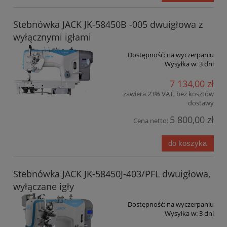
Stebnówka JACK JK-58450B -005 dwuigłowa z
wyłącznymi igłami
Dostępność:
na wyczerpaniu
Wysyłka w:
3 dni
7 134,00 zł
zawiera 23% VAT, bez kosztów
dostawy
5 800,00 zł
Cena netto:
do koszyka
Stebnówka JACK JK-58450J-403/PFL dwuigłowa,
wyłączane igły
Dostępność:
na wyczerpaniu
Wysyłka w:
3 dni