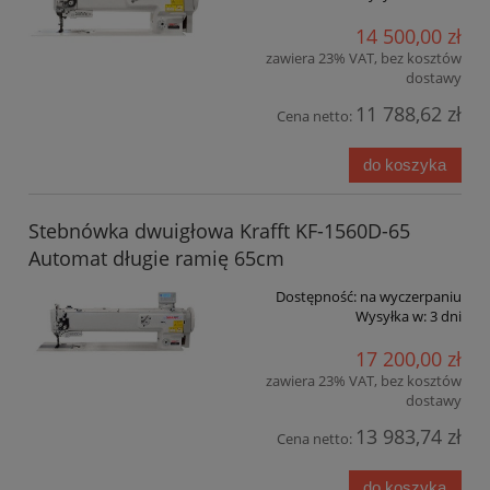
14 500,00 zł
zawiera 23% VAT, bez kosztów
dostawy
11 788,62 zł
Cena netto:
do koszyka
Stebnówka dwuigłowa Krafft KF-1560D-65
Automat długie ramię 65cm
Dostępność:
na wyczerpaniu
Wysyłka w:
3 dni
17 200,00 zł
zawiera 23% VAT, bez kosztów
dostawy
13 983,74 zł
Cena netto:
do koszyka