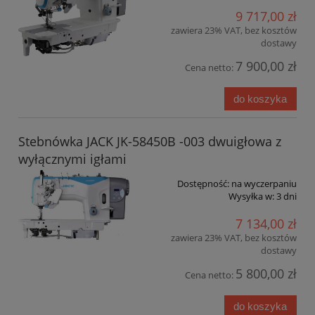
9 717,00 zł
zawiera 23% VAT, bez kosztów
dostawy
7 900,00 zł
Cena netto:
do koszyka
Stebnówka JACK JK-58450B -003 dwuigłowa z
wyłącznymi igłami
Dostępność:
na wyczerpaniu
Wysyłka w:
3 dni
7 134,00 zł
zawiera 23% VAT, bez kosztów
dostawy
5 800,00 zł
Cena netto:
do koszyka