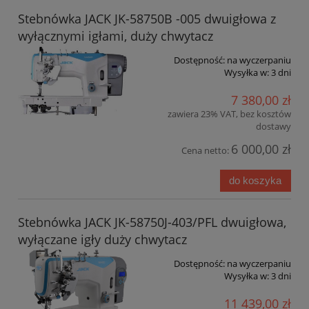
Stebnówka JACK JK-58750B -005 dwuigłowa z
wyłącznymi igłami, duży chwytacz
Dostępność:
na wyczerpaniu
Wysyłka w:
3 dni
7 380,00 zł
zawiera 23% VAT, bez kosztów
dostawy
6 000,00 zł
Cena netto:
do koszyka
Stebnówka JACK JK-58750J-403/PFL dwuigłowa,
wyłączane igły duży chwytacz
Dostępność:
na wyczerpaniu
Wysyłka w:
3 dni
11 439,00 zł