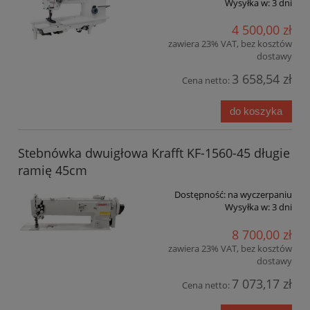
Wysyłka w:
3 dni
4 500,00 zł
zawiera 23% VAT, bez kosztów
dostawy
3 658,54 zł
Cena netto:
do koszyka
Stebnówka dwuigłowa Krafft KF-1560-45 długie
ramię 45cm
Dostępność:
na wyczerpaniu
Wysyłka w:
3 dni
8 700,00 zł
zawiera 23% VAT, bez kosztów
dostawy
7 073,17 zł
Cena netto: