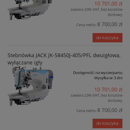
10 701,00 zł
zawiera 23% VAT, bez kosztów
dostawy
8 700,00 zł
Cena netto:
do koszyka
Stebnówka JACK JK-58450J-405/PFL dwuigłowa,
wyłączane igły
Dostępność:
na wyczerpaniu
Wysyłka w:
3 dni
10 701,00 zł
zawiera 23% VAT, bez kosztów
dostawy
8 700,00 zł
Cena netto:
do koszyka