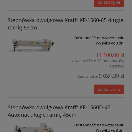
do koszyka
Stebnówka dwuigłowa Krafft KF-1560-65 długie
ramię 65cm
Dostępność:
na wyczerpaniu
Wysyłka w:
3 dni
11 100,00 zł
zawiera 23% VAT, bez kosztów
dostawy
9 024,39 zł
Cena netto:
do koszyka
Stebnówka dwuigłowa Krafft KF-1560D-45
Automat długie ramię 45cm
Dostępność:
na wyczerpaniu
Wysyłka w:
3 dni