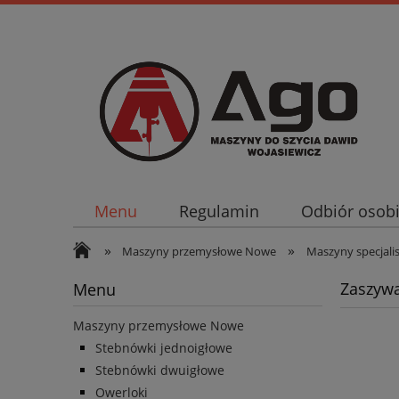
Menu
Regulamin
Odbiór osobi
»
»
Maszyny przemysłowe Nowe
Maszyny specjali
Zaszyw
Menu
Maszyny przemysłowe Nowe
Stebnówki jednoigłowe
Stebnówki dwuigłowe
Owerloki