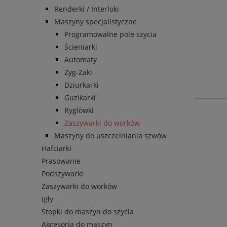
Renderki / Interloki
Maszyny specjalistyczne
Programowalne pole szycia
Ścieniarki
Automaty
Zyg-Zaki
Dziurkarki
Guzikarki
Ryglówki
Zaszywarki do worków
Maszyny do uszczelniania szwów
Hafciarki
Prasowanie
Podszywarki
Zaszywarki do worków
Igły
Stopki do maszyn do szycia
Akcesoria do maszyn