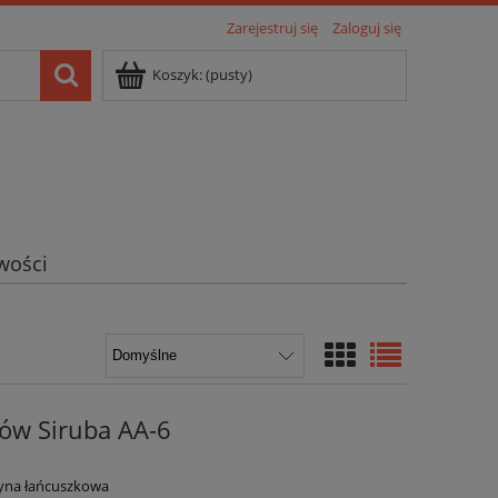
Zarejestruj się
Zaloguj się
Koszyk:
(pusty)
wości
ów Siruba AA-6
zyna łańcuszkowa