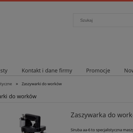
sty
Kontakt i dane firmy
Promocje
No
»
styczne
Zaszywarki do worków
arki do worków
Zaszywarka do work
Siruba aa-6 to specjalistyczna mas