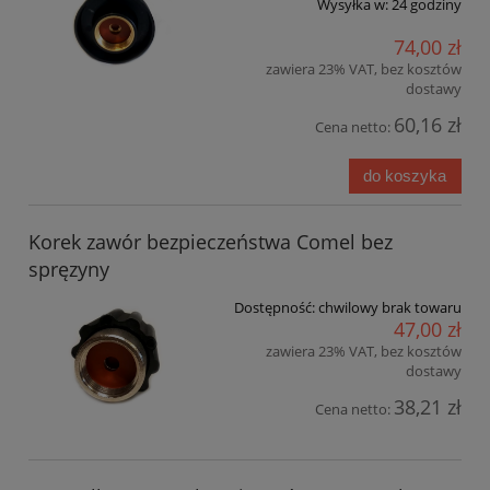
Wysyłka w:
24 godziny
74,00 zł
zawiera 23% VAT, bez kosztów
dostawy
60,16 zł
Cena netto:
do koszyka
Korek zawór bezpieczeństwa Comel bez
spręzyny
Dostępność:
chwilowy brak towaru
47,00 zł
zawiera 23% VAT, bez kosztów
dostawy
38,21 zł
Cena netto: