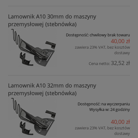
Lamownik A10 30mm do maszyny
przemysłowej (stebnówka)
Dostępność:
chwilowy brak towaru
40,00 zł
zawiera 23% VAT, bez kosztów
dostawy
32,52 zł
Cena netto:
Lamownik A10 32mm do maszyny
przemysłowej (stebnówka)
Dostępność:
na wyczerpaniu
Wysyłka w:
24 godziny
40,00 zł
zawiera 23% VAT, bez kosztów
dostawy