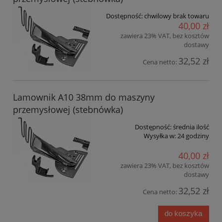
Dostępność:
chwilowy brak towaru
40,00 zł
zawiera 23% VAT, bez kosztów
dostawy
32,52 zł
Cena netto:
Lamownik A10 38mm do maszyny
przemysłowej (stebnówka)
Dostępność:
średnia ilość
Wysyłka w:
24 godziny
40,00 zł
zawiera 23% VAT, bez kosztów
dostawy
32,52 zł
Cena netto:
do koszyka