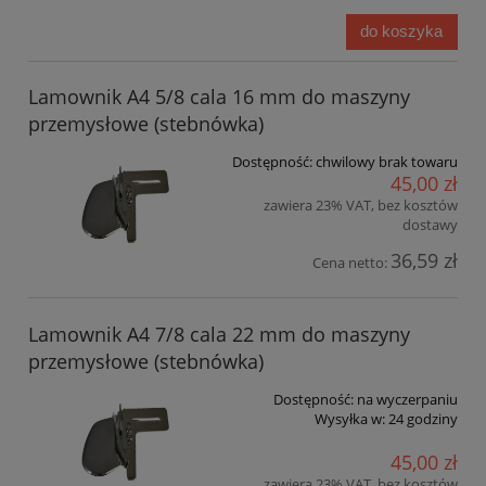
do koszyka
Lamownik A4 5/8 cala 16 mm do maszyny
przemysłowe (stebnówka)
Dostępność:
chwilowy brak towaru
45,00 zł
zawiera 23% VAT, bez kosztów
dostawy
36,59 zł
Cena netto:
Lamownik A4 7/8 cala 22 mm do maszyny
przemysłowe (stebnówka)
Dostępność:
na wyczerpaniu
Wysyłka w:
24 godziny
45,00 zł
zawiera 23% VAT, bez kosztów