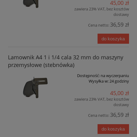
45,00 zł
zawiera 23% VAT, bez kosztów
dostawy
36,59 zł
Cena netto:
do koszyka
Lamownik A4 1 i 1/4 cala 32 mm do maszyny
przemysłowe (stebnówka)
Dostępność:
na wyczerpaniu
Wysyłka w:
24 godziny
45,00 zł
zawiera 23% VAT, bez kosztów
dostawy
36,59 zł
Cena netto:
do koszyka