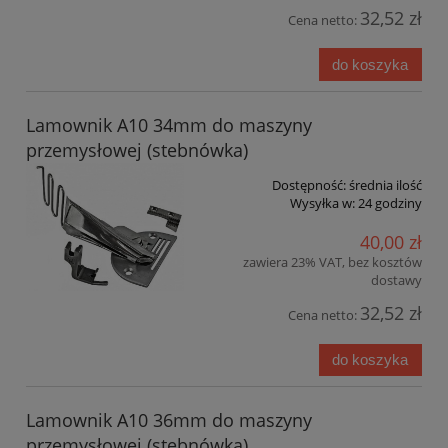
32,52 zł
Cena netto:
do koszyka
Lamownik A10 34mm do maszyny
przemysłowej (stebnówka)
Dostępność:
średnia ilość
Wysyłka w:
24 godziny
40,00 zł
zawiera 23% VAT, bez kosztów
dostawy
32,52 zł
Cena netto:
do koszyka
Lamownik A10 36mm do maszyny
przemysłowej (stebnówka)