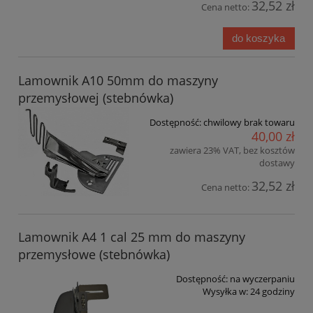
32,52 zł
Cena netto:
do koszyka
Lamownik A10 50mm do maszyny
przemysłowej (stebnówka)
Dostępność:
chwilowy brak towaru
40,00 zł
zawiera 23% VAT, bez kosztów
dostawy
32,52 zł
Cena netto:
Lamownik A4 1 cal 25 mm do maszyny
przemysłowe (stebnówka)
Dostępność:
na wyczerpaniu
Wysyłka w:
24 godziny