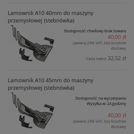
Lamownik A10 40mm do maszyny
przemysłowej (stebnówka)
Dostępność:
chwilowy brak towaru
40,00 zł
zawiera 23% VAT, bez kosztów
dostawy
32,52 zł
Cena netto:
Lamownik A10 45mm do maszyny
przemysłowej (stebnówka)
Dostępność:
na wyczerpaniu
Wysyłka w:
24 godziny
40,00 zł
zawiera 23% VAT, bez kosztów
dostawy