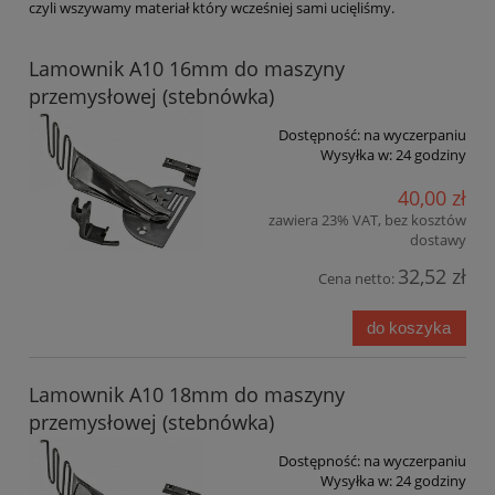
czyli wszywamy materiał który wcześniej sami ucięliśmy.
Lamownik A10 16mm do maszyny
przemysłowej (stebnówka)
Dostępność:
na wyczerpaniu
Wysyłka w:
24 godziny
40,00 zł
zawiera 23% VAT, bez kosztów
dostawy
32,52 zł
Cena netto:
do koszyka
Lamownik A10 18mm do maszyny
przemysłowej (stebnówka)
Dostępność:
na wyczerpaniu
Wysyłka w:
24 godziny