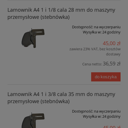
Lamownik A4 1 i 1/8 cala 28 mm do maszyny
przemysłowe (stebnówka)
Dostępność:
na wyczerpaniu
Wysyłka w:
24 godziny
45,00 zł
zawiera 23% VAT, bez kosztów
dostawy
36,59 zł
Cena netto:
do koszyka
Lamownik A4 1 i 3/8 cala 35 mm do maszyny
przemysłowe (stebnówka)
Dostępność:
na wyczerpaniu
Wysyłka w:
24 godziny
45,00 zł