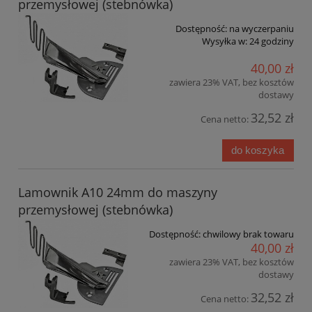
przemysłowej (stebnówka)
Dostępność:
na wyczerpaniu
Wysyłka w:
24 godziny
40,00 zł
zawiera 23% VAT, bez kosztów
dostawy
32,52 zł
Cena netto:
do koszyka
Lamownik A10 24mm do maszyny
przemysłowej (stebnówka)
Dostępność:
chwilowy brak towaru
40,00 zł
zawiera 23% VAT, bez kosztów
dostawy
32,52 zł
Cena netto: