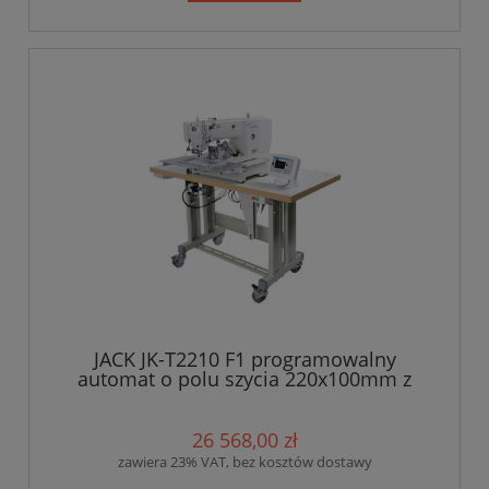
JACK JK-T2210 F1 programowalny
automat o polu szycia 220x100mm z
klamrą obrotową, Maszyna kompletna
26 568,00 zł
zawiera 23% VAT, bez kosztów dostawy