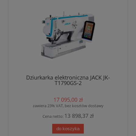
Dziurkarka elektroniczna JACK JK-
T1790GS-2
17 095,00 zł
zawiera 23% VAT, bez kosztów dostawy
13 898,37 zł
Cena netto:
do koszyka