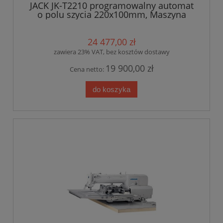
JACK JK-T2210 programowalny automat
o polu szycia 220x100mm, Maszyna
kompletna
24 477,00 zł
zawiera 23% VAT, bez kosztów dostawy
19 900,00 zł
Cena netto:
do koszyka