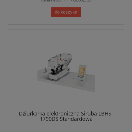
Cena netto:
do koszyka
Dziurkarka elektroniczna Siruba LBHS-
1790DS Standardowa