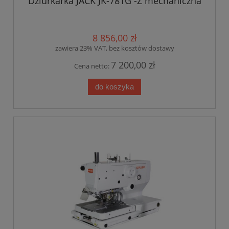
Dziurkarka JACK JK-781G -Z mechaniczna
8 856,00 zł
zawiera 23% VAT, bez kosztów dostawy
7 200,00 zł
Cena netto:
do koszyka