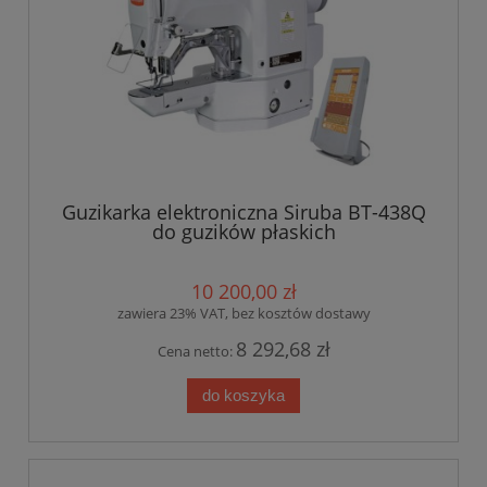
Guzikarka elektroniczna Siruba BT-438Q
do guzików płaskich
10 200,00 zł
zawiera 23% VAT, bez kosztów dostawy
8 292,68 zł
Cena netto:
do koszyka