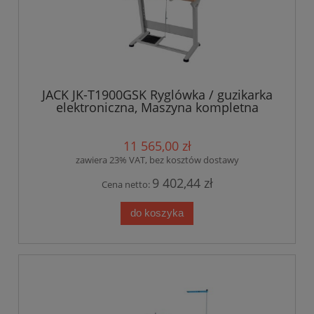
JACK JK-T1900GSK Ryglówka / guzikarka
elektroniczna, Maszyna kompletna
11 565,00 zł
zawiera 23% VAT, bez kosztów dostawy
9 402,44 zł
Cena netto:
do koszyka