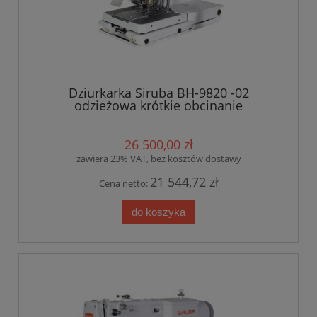
Dziurkarka Siruba BH-9820 -02
odzieżowa krótkie obcinanie
26 500,00 zł
zawiera 23% VAT, bez kosztów dostawy
21 544,72 zł
Cena netto:
do koszyka