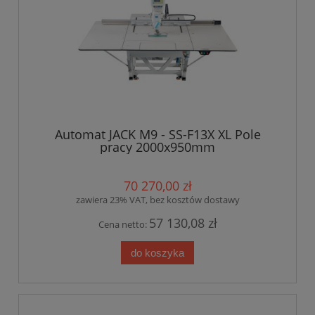
Automat JACK M9 - SS-F13X XL Pole
pracy 2000x950mm
70 270,00 zł
zawiera 23% VAT, bez kosztów dostawy
57 130,08 zł
Cena netto:
do koszyka