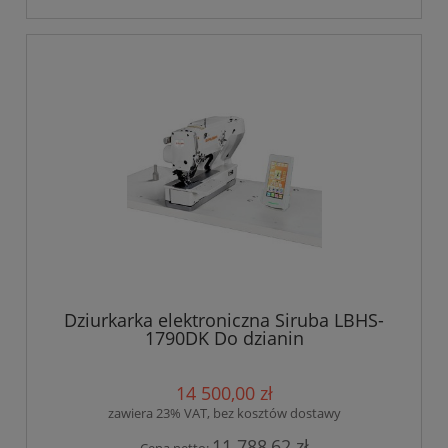
Dziurkarka elektroniczna Siruba LBHS-
1790DK Do dzianin
14 500,00 zł
zawiera 23% VAT, bez kosztów dostawy
11 788,62 zł