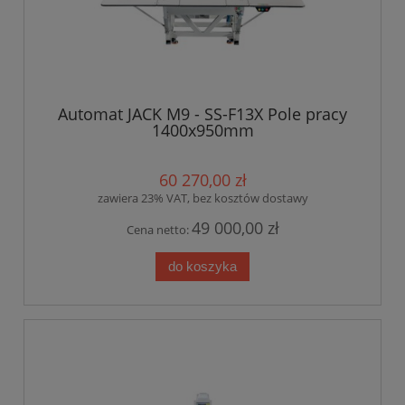
Automat JACK M9 - SS-F13X Pole pracy
1400x950mm
60 270,00 zł
zawiera 23% VAT, bez kosztów dostawy
49 000,00 zł
Cena netto:
do koszyka