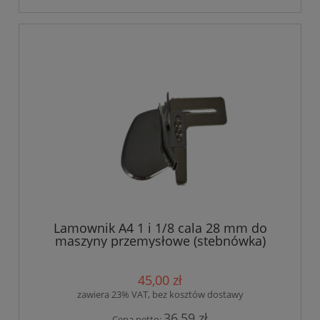
Lamownik A4 1 i 1/8 cala 28 mm do
maszyny przemysłowe (stebnówka)
45,00 zł
zawiera 23% VAT, bez kosztów dostawy
36,59 zł
Cena netto: