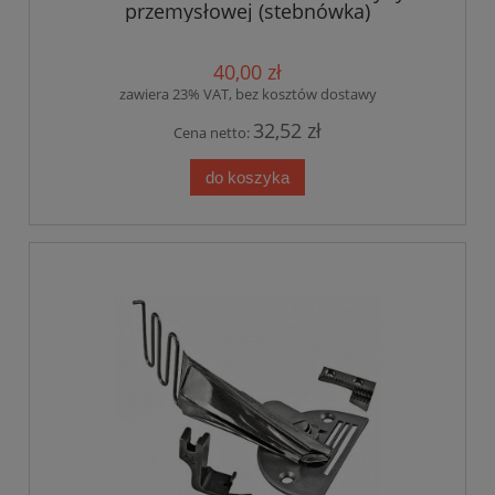
przemysłowej (stebnówka)
40,00 zł
zawiera 23% VAT, bez kosztów dostawy
32,52 zł
Cena netto:
do koszyka