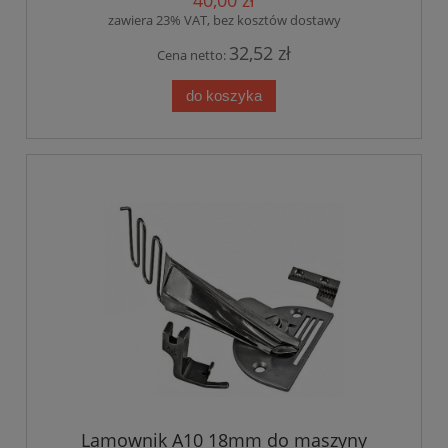
40,00 zł
zawiera 23% VAT, bez kosztów dostawy
32,52 zł
Cena netto:
do koszyka
Lamownik A10 18mm do maszyny