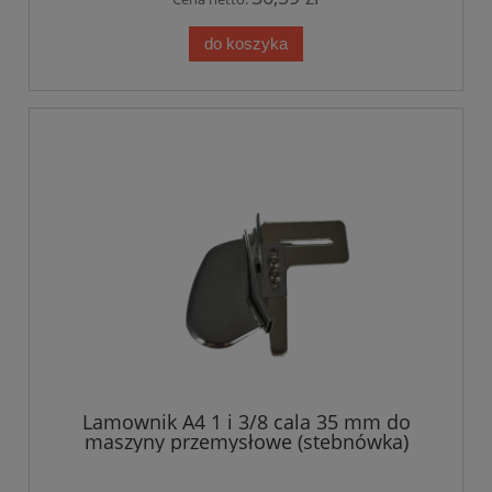
do koszyka
Lamownik A4 1 i 3/8 cala 35 mm do
maszyny przemysłowe (stebnówka)