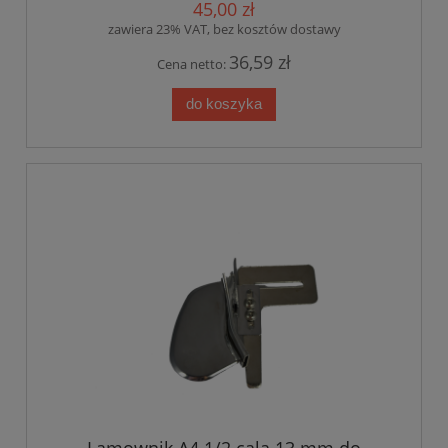
45,00 zł
zawiera 23% VAT, bez kosztów dostawy
36,59 zł
Cena netto:
do koszyka