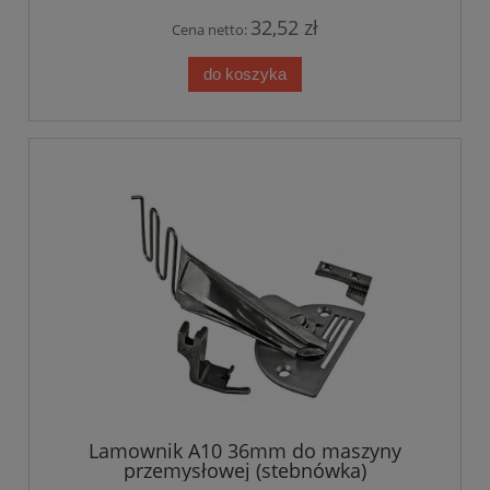
32,52 zł
Cena netto:
do koszyka
Lamownik A10 36mm do maszyny
przemysłowej (stebnówka)