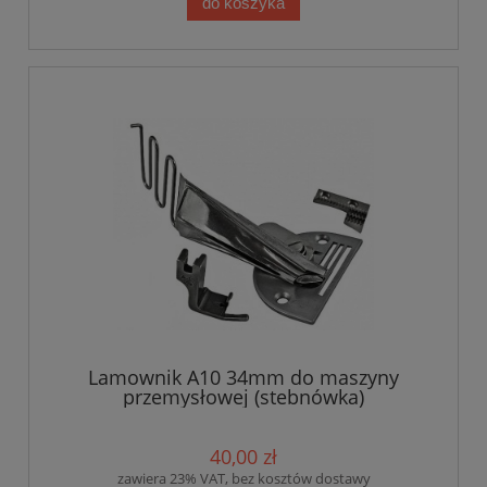
do koszyka
Lamownik A10 34mm do maszyny
przemysłowej (stebnówka)
40,00 zł
zawiera 23% VAT, bez kosztów dostawy