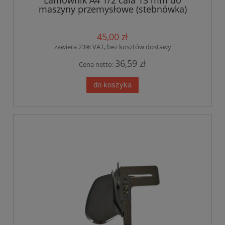
Lamownik A4 1/2 cala 13 mm do
maszyny przemysłowe (stebnówka)
45,00 zł
zawiera 23% VAT, bez kosztów dostawy
36,59 zł
Cena netto:
do koszyka