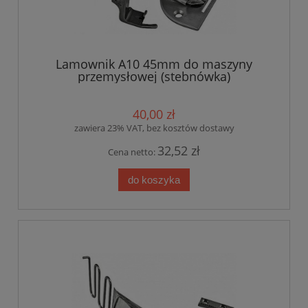
Lamownik A10 45mm do maszyny
przemysłowej (stebnówka)
40,00 zł
zawiera 23% VAT, bez kosztów dostawy
32,52 zł
Cena netto:
do koszyka