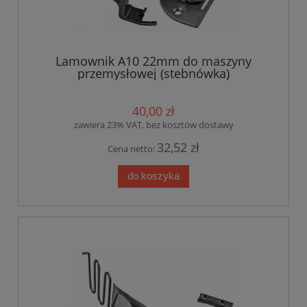
Lamownik A10 22mm do maszyny
przemysłowej (stebnówka)
40,00 zł
zawiera 23% VAT, bez kosztów dostawy
32,52 zł
Cena netto:
do koszyka