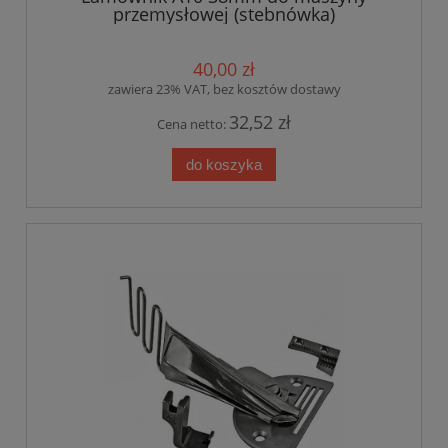
przemysłowej (stebnówka)
40,00 zł
zawiera 23% VAT, bez kosztów dostawy
32,52 zł
Cena netto:
do koszyka