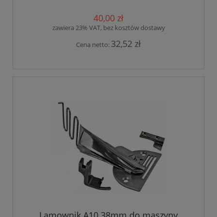
40,00 zł
zawiera 23% VAT, bez kosztów dostawy
32,52 zł
Cena netto:
Lamownik A10 38mm do maszyny