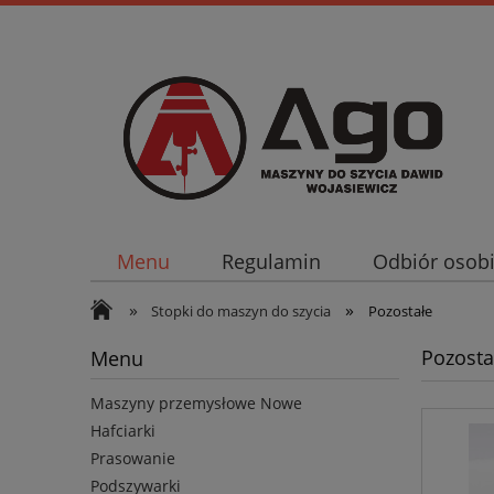
Menu
Regulamin
Odbiór osobi
»
»
Stopki do maszyn do szycia
Pozostałe
Pozosta
Menu
Maszyny przemysłowe Nowe
Hafciarki
Prasowanie
Podszywarki