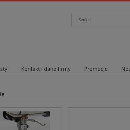
sty
Kontakt i dane firmy
Promocje
No
łe