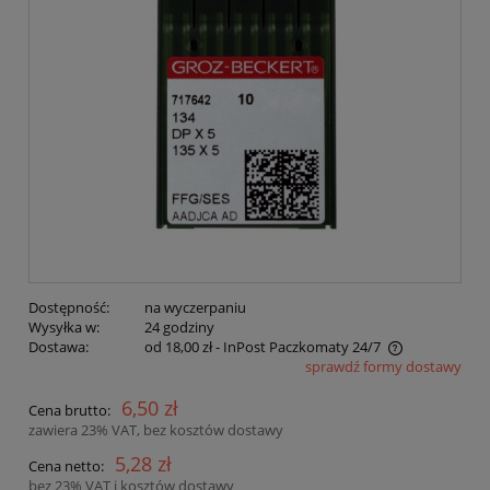
Dostępność:
na wyczerpaniu
Wysyłka w:
24 godziny
Dostawa:
od 18,00 zł
- InPost Paczkomaty 24/7
sprawdź formy dostawy
Cena nie zawiera ewentualnych kosztów płatności
6,50 zł
Cena brutto:
zawiera 23% VAT, bez kosztów dostawy
5,28 zł
Cena netto:
bez 23% VAT i kosztów dostawy