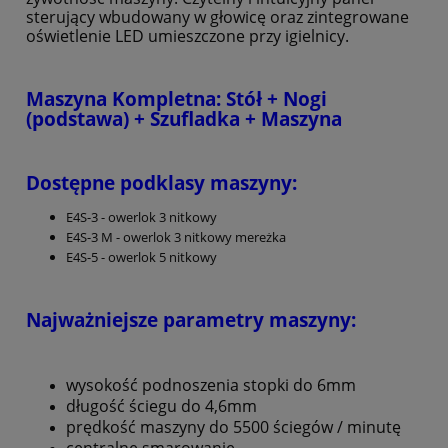
sterujący wbudowany w głowicę oraz zintegrowane
oświetlenie LED umieszczone przy igielnicy.
Maszyna Kompletna: Stół + Nogi
(podstawa) + Szufladka + Maszyna
Dostępne podklasy maszyny:
E4S-3 - owerlok 3 nitkowy
E4S-3 M - owerlok 3 nitkowy mereżka
E4S-5 - owerlok 5 nitkowy
Najważniejsze parametry maszyny:
wysokość podnoszenia stopki do 6mm
długość ściegu do 4,6mm
prędkość maszyny do 5500 ściegów / minutę
centralne smarowanie