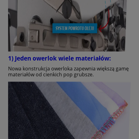
1) Jeden owerlok wiele materiałów:
Nowa konstrukcja owerloka zapewnia większą gamę
materiałów od cienkich pop grubsze.