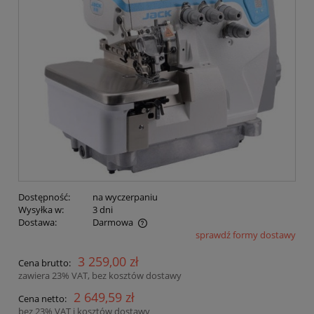
Dostępność:
na wyczerpaniu
Wysyłka w:
3 dni
Dostawa:
Darmowa
sprawdź formy dostawy
Cena nie zawiera ewentualnych kosztów płatności
3 259,00 zł
Cena brutto:
zawiera 23% VAT, bez kosztów dostawy
2 649,59 zł
Cena netto:
bez 23% VAT i kosztów dostawy